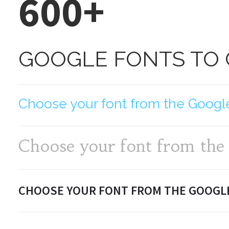
600+
GOOGLE FONTS TO
Choose your font from the Google
Choose your font from the 
CHOOSE YOUR FONT FROM THE GOOGL