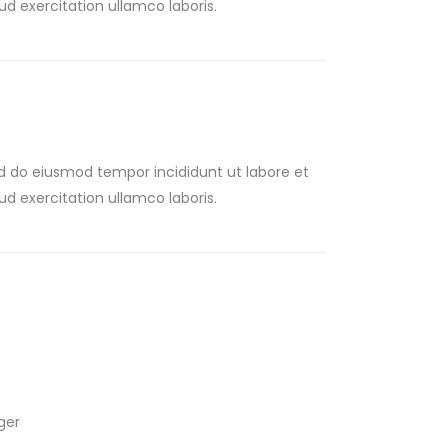
d exercitation ullamco laboris.
ed do eiusmod tempor incididunt ut labore et
d exercitation ullamco laboris.
ger