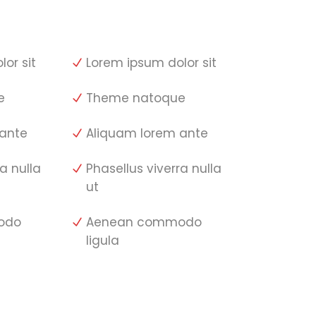
or sit
Lorem ipsum dolor sit
e
Theme natoque
 ante
Aliquam lorem ante
a nulla
Phasellus viverra nulla
ut
odo
Aenean commodo
ligula