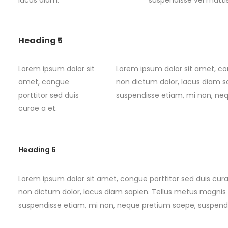
lacus diam.
suspendisse vel mattis
Heading 5
Lorem ipsum dolor sit
Lorem ipsum dolor sit amet, con
amet, congue
non dictum dolor, lacus diam s
porttitor sed duis
suspendisse etiam, mi non, neq
curae a et.
Heading 6
Lorem ipsum dolor sit amet, congue porttitor sed duis curae
non dictum dolor, lacus diam sapien. Tellus metus magnis
suspendisse etiam, mi non, neque pretium saepe, suspendi