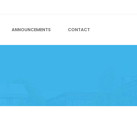
CALL US ON +2731 701 0739
ANNOUNCEMENTS
CONTACT