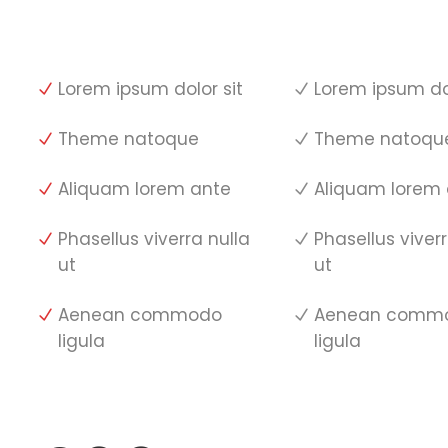
Lorem ipsum dolor sit
Lorem ipsum dol
Theme natoque
Theme natoqu
Aliquam lorem ante
Aliquam lorem
Phasellus viverra nulla
Phasellus viverr
ut
ut
Aenean commodo
Aenean comm
ligula
ligula