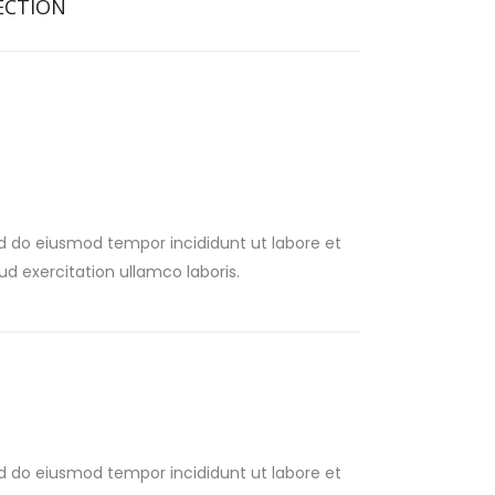
ECTION
ed do eiusmod tempor incididunt ut labore et
d exercitation ullamco laboris.
ed do eiusmod tempor incididunt ut labore et