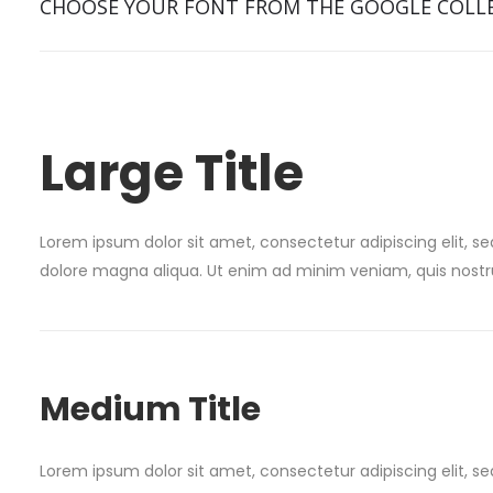
CHOOSE YOUR FONT FROM THE GOOGLE COLL
Large Title
Lorem ipsum dolor sit amet, consectetur adipiscing elit, s
dolore magna aliqua. Ut enim ad minim veniam, quis nostru
Medium Title
Lorem ipsum dolor sit amet, consectetur adipiscing elit, s