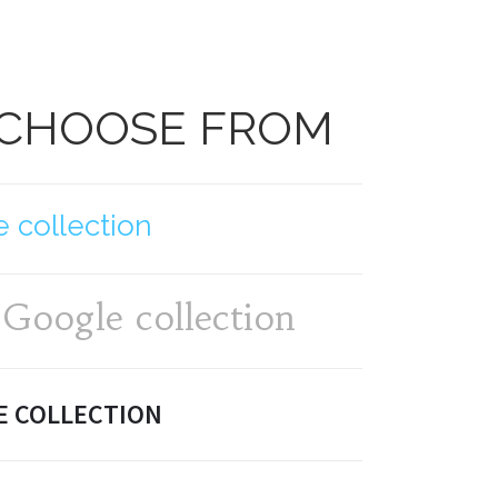
 CHOOSE FROM
 collection
Google collection
E COLLECTION