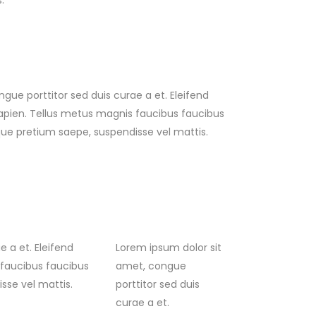
.
gue porttitor sed duis curae a et. Eleifend
apien. Tellus metus magnis faucibus faucibus
ue pretium saepe, suspendisse vel mattis.
 a et. Eleifend
Lorem ipsum dolor sit
 faucibus faucibus
amet, congue
sse vel mattis.
porttitor sed duis
curae a et.